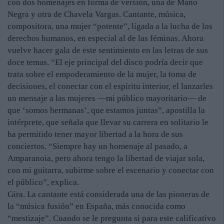
con dos homenajes en forma de versión, una de Mano
Negra y otra de Chavela Vargas. Cantante, música,
compositora, una mujer “potente”, ligada a la lucha de los
derechos humanos, en especial al de las féminas. Ahora
vuelve hacer gala de este sentimiento en las letras de sus
doce temas. “El eje principal del disco podría decir que
trata sobre el empoderamiento de la mujer, la toma de
decisiones, el conectar con el espíritu interior, el lanzarles
un mensaje a las mujeres —mi público mayoritario— de
que ‘somos hermanas’, que estamos juntas”, apostilla la
intérprete, que señala que llevar su carrera en solitario le
ha permitido tener mayor libertad a la hora de sus
conciertos. “Siempre hay un homenaje al pasado, a
Amparanoia, pero ahora tengo la libertad de viajar sola,
con mi guitarra, subirme sobre el escenario y conectar con
el público”, explica.
Gira. La cantante está considerada una de las pioneras de
la “música fusión” en España, más conocida como
“mestizaje”. Cuando se le pregunta si para este calificativo