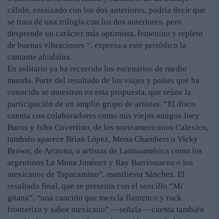
cálido, enraizado con los dos anteriores, podría decir que
se trata de una trilogía con los dos anteriores, pero
desprende un carácter más optimista, femenino y repleto
de buenas vibraciones ”, expresa a este periódico la
cantante alcalaína.
En solitario ya ha recorrido los escenarios de medio
mundo. Parte del resultado de los viajes y países que ha
conocido se muestran en esta propuesta, que reúne la
participación de un amplio grupo de artistas. “El disco
cuenta con colaboradores como mis viejos amigos Joey
Burns y John Covertino, de los norteamericanos Calexico,
también aparece Brian López, Mona Chambers o Vicky
Brown, de Arizona, o artistas de Latinoamérica como los
argentinos La Mona Jiménez y Ray Barrionuevo o los
mexicanos de Tapacamino”, manifiesta Sánchez. El
resultado final, que se presenta con el sencillo “Mi
gitana”, “una canción que mezcla flamenco y rock
fronterizo y sabor mexicano” —señala— cuenta también