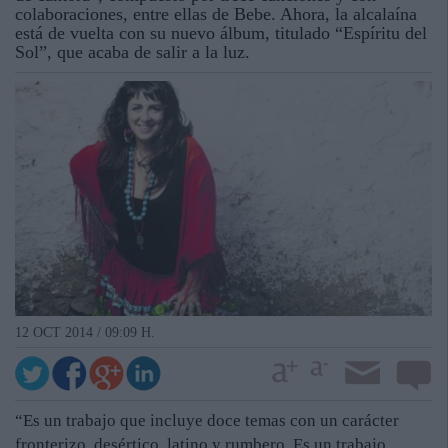
colaboraciones, entre ellas de Bebe. Ahora, la alcalaína
está de vuelta con su nuevo álbum, titulado “Espíritu del
Sol”, que acaba de salir a la luz.
12 OCT 2014 / 09:09 H.
“Es un trabajo que incluye doce temas con un carácter
fronterizo, desértico, latino y rumbero. Es un trabajo