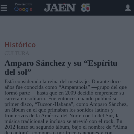
Powered by
Histórico
CULTURA
Amparo Sánchez y su “Espíritu
del sol”
Está considerada la reina del mestizaje. Durante doce
años fue conocida como “Amparanoia” —grupo del que
formó parte— hasta que en 2009 decidió emprender su
carrera en solitario. Fue entonces cuando publicó su
primer disco, “Tucson-Habana”, como Amparo Sánchez,
un álbum en el que primaban los sonidos latinos y
fronterizos de la América del Norte con la del Sur, la
música tradicional e incluso se atrevió con el rock. En
2012 lanzó su segundo álbum, bajo el nombre de “Alma
de cantora”, compuesto por trece canciones y con