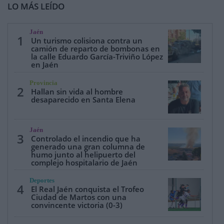
LO MÁS LEÍDO
Jaén
1
Un turismo colisiona contra un
camión de reparto de bombonas en
la calle Eduardo García-Triviño López
en Jaén
Provincia
2
Hallan sin vida al hombre
desaparecido en Santa Elena
Jaén
3
Controlado el incendio que ha
generado una gran columna de
humo junto al helipuerto del
complejo hospitalario de Jaén
Deportes
4
El Real Jaén conquista el Trofeo
Ciudad de Martos con una
convincente victoria (0-3)