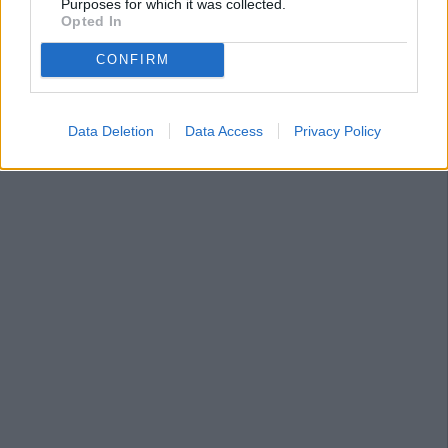
Purposes for which it was collected.
Opted In
CONFIRM
Data Deletion
Data Access
Privacy Policy