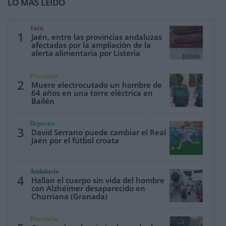
LO MÁS LEÍDO
Jaén
1
Jaén, entre las provincias andaluzas
afectadas por la ampliación de la
alerta alimentaria por Listeria
Provincia
2
Muere electrocutado un hombre de
64 años en una torre eléctrica en
Bailén
Deportes
3
David Serrano puede cambiar el Real
Jaén por el fútbol croata
Andalucía
4
Hallan el cuerpo sin vida del hombre
con Alzhéimer desaparecido en
Churriana (Granada)
Provincia