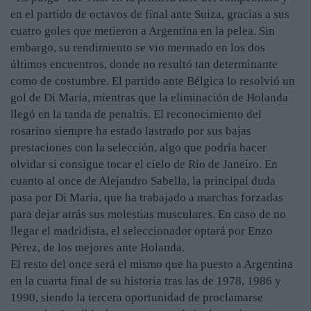
en el partido de octavos de final ante Suiza, gracias a sus
cuatro goles que metieron a Argentina en la pelea. Sin
embargo, su rendimiento se vio mermado en los dos
últimos encuentros, donde no resultó tan determinante
como de costumbre. El partido ante Bélgica lo resolvió un
gol de Di María, mientras que la eliminación de Holanda
llegó en la tanda de penaltis. El reconocimiento del
rosarino siempre ha estado lastrado por sus bajas
prestaciones con la selección, algo que podría hacer
olvidar si consigue tocar el cielo de Río de Janeiro. En
cuanto al once de Alejandro Sabella, la principal duda
pasa por Di María, que ha trabajado a marchas forzadas
para dejar atrás sus molestias musculares. En caso de no
llegar el madridista, el seleccionador optará por Enzo
Pérez, de los mejores ante Holanda.
El resto del once será el mismo que ha puesto a Argentina
en la cuarta final de su historia tras las de 1978, 1986 y
1990, siendo la tercera oportunidad de proclamarse