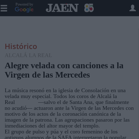
Powered by
Histórico
ALCALÁ LA REAL
Alegre velada con canciones a la
Virgen de las Mercedes
La música resonó en la iglesia de Consolación en una
velada muy especial. Todos los coros de Alcalá la
Real —salvo el de Santa Ana, que finalmente
no acudió— actuaron ante la Virgen de las Mercedes con
motivo de los actos de la coronación canónica de la
imagen de la patrona. Las agrupaciones pasaron por las
inmediaciones del altor mayor del templo.
El grupo de pulso y púa y el coro femenino de los
antiguos alumnos de la SAFA interpretaron la popular