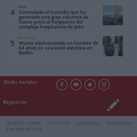
Jaén
4
Controlado el incendio que ha
generado una gran columna de
humo junto al helipuerto del
complejo hospitalario de Jaén
Provincia
5
Muere electrocutado un hombre de
64 años en una torre eléctrica en
Bailén
Redes Sociales
Regístrate
QUIÉNES SOMOS
CONTACTO
ANÚNCIESE
SUSCRÍBASE
EDICIÓN DIGITAL