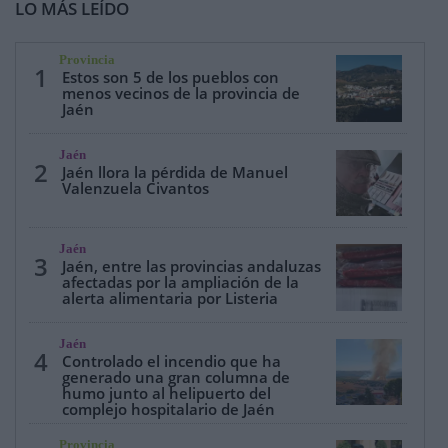
LO MÁS LEÍDO
Provincia
1
Estos son 5 de los pueblos con
menos vecinos de la provincia de
Jaén
Jaén
2
Jaén llora la pérdida de Manuel
Valenzuela Civantos
Jaén
3
Jaén, entre las provincias andaluzas
afectadas por la ampliación de la
alerta alimentaria por Listeria
Jaén
4
Controlado el incendio que ha
generado una gran columna de
humo junto al helipuerto del
complejo hospitalario de Jaén
Provincia