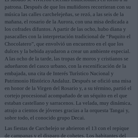
patrona. Después de que los muñidores recorrieran con su
música las calles carchelejeñas, se rezó, a las seis de la
mañana, el rosario de la Aurora, con una misa dedicada a
los cofrades difuntos. A partir de las ocho, hubo diana y
pasacalles con la interpretación tradicional de “Paquito el
Chocolatero”, que envolvió un encuentro en el que los
dulces y la bebida ayudaron a crear un ambiente especial.
A las ocho de la tarde, las tropas de moros y cristianos se
adueñaron del casco urbano, con la escenificación de la
embajada, una cita de Interés Turístico Nacional y
Patrimonio Histórico Andaluz. Después se ofició una misa
en honor de la Virgen del Rosario y, a su término, partió el
cortejo procesional acompañado de un séquito en el que
estaban castellano y sarracenos. La velada, muy dinámica,
atrajo a cientos de jóvenes gracias a la orquesta Tangai y,
sobre todo, el conocido grupo Decai.
Las fiestas de Carchelejo se abrieron el 13 con el repique
de campanas y el disparo de cohetes. Los habitantes del