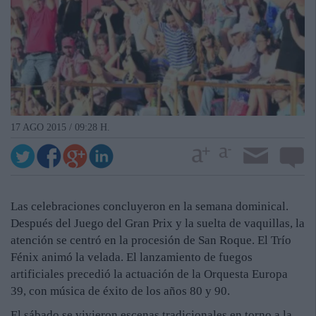
17 AGO 2015 / 09:28 H.
Las celebraciones concluyeron en la semana dominical.
Después del Juego del Gran Prix y la suelta de vaquillas, la
atención se centró en la procesión de San Roque. El Trío
Fénix animó la velada. El lanzamiento de fuegos
artificiales precedió la actuación de la Orquesta Europa
39, con música de éxito de los años 80 y 90.
El sábado se vivieron escenas tradicionales en torno a la