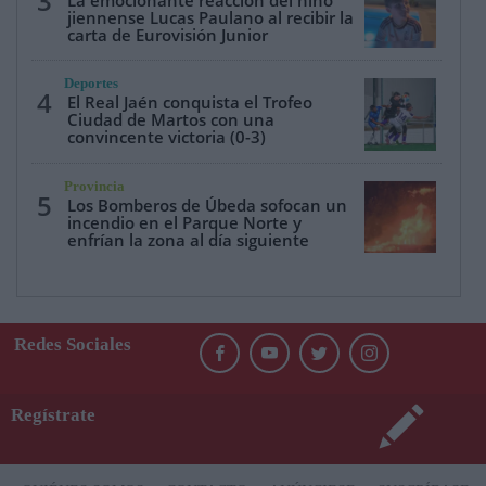
3
La emocionante reacción del niño
jiennense Lucas Paulano al recibir la
carta de Eurovisión Junior
Deportes
4
El Real Jaén conquista el Trofeo
Ciudad de Martos con una
convincente victoria (0-3)
Provincia
5
Los Bomberos de Úbeda sofocan un
incendio en el Parque Norte y
enfrían la zona al día siguiente
Redes Sociales
Regístrate