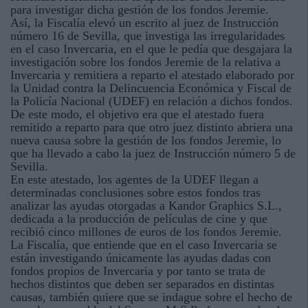
para investigar dicha gestión de los fondos Jeremie.
Así, la Fiscalía elevó un escrito al juez de Instrucción
número 16 de Sevilla, que investiga las irregularidades
en el caso Invercaria, en el que le pedía que desgajara la
investigación sobre los fondos Jeremie de la relativa a
Invercaria y remitiera a reparto el atestado elaborado por
la Unidad contra la Delincuencia Económica y Fiscal de
la Policía Nacional (UDEF) en relación a dichos fondos.
De este modo, el objetivo era que el atestado fuera
remitido a reparto para que otro juez distinto abriera una
nueva causa sobre la gestión de los fondos Jeremie, lo
que ha llevado a cabo la juez de Instrucción número 5 de
Sevilla.
En este atestado, los agentes de la UDEF llegan a
determinadas conclusiones sobre estos fondos tras
analizar las ayudas otorgadas a Kandor Graphics S.L.,
dedicada a la producción de películas de cine y que
recibió cinco millones de euros de los fondos Jeremie.
La Fiscalía, que entiende que en el caso Invercaria se
están investigando únicamente las ayudas dadas con
fondos propios de Invercaria y por tanto se trata de
hechos distintos que deben ser separados en distintas
causas, también quiere que se indague sobre el hecho de