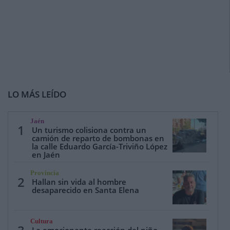
LO MÁS LEÍDO
Jaén
1
Un turismo colisiona contra un
camión de reparto de bombonas en
la calle Eduardo García-Triviño López
en Jaén
Provincia
2
Hallan sin vida al hombre
desaparecido en Santa Elena
Cultura