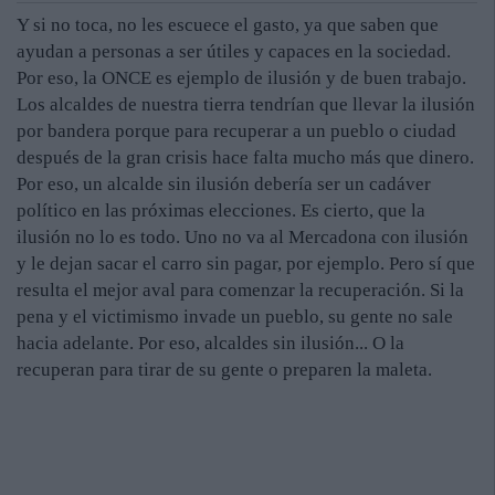
Y si no toca, no les escuece el gasto, ya que saben que
ayudan a personas a ser útiles y capaces en la sociedad.
Por eso, la ONCE es ejemplo de ilusión y de buen trabajo.
Los alcaldes de nuestra tierra tendrían que llevar la ilusión
por bandera porque para recuperar a un pueblo o ciudad
después de la gran crisis hace falta mucho más que dinero.
Por eso, un alcalde sin ilusión debería ser un cadáver
político en las próximas elecciones. Es cierto, que la
ilusión no lo es todo. Uno no va al Mercadona con ilusión
y le dejan sacar el carro sin pagar, por ejemplo. Pero sí que
resulta el mejor aval para comenzar la recuperación. Si la
pena y el victimismo invade un pueblo, su gente no sale
hacia adelante. Por eso, alcaldes sin ilusión... O la
recuperan para tirar de su gente o preparen la maleta.