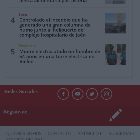
alerta alimentaria por Listeria
Jaén
4
Controlado el incendio que ha
generado una gran columna de
humo junto al helipuerto del
complejo hospitalario de Jaén
Provincia
5
Muere electrocutado un hombre de
64 años en una torre eléctrica en
Bailén
Redes Sociales
Regístrate
QUIÉNES SOMOS
CONTACTO
ANÚNCIESE
SUSCRÍBASE
EDICIÓN DIGITAL