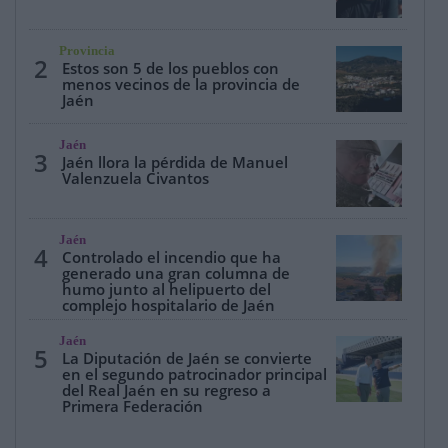
Provincia
2
Estos son 5 de los pueblos con
menos vecinos de la provincia de
Jaén
Jaén
3
Jaén llora la pérdida de Manuel
Valenzuela Civantos
Jaén
4
Controlado el incendio que ha
generado una gran columna de
humo junto al helipuerto del
complejo hospitalario de Jaén
Jaén
5
La Diputación de Jaén se convierte
en el segundo patrocinador principal
del Real Jaén en su regreso a
Primera Federación