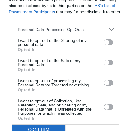
tecnología que, por lo general, se aplica a piezas
also be disclosed by us to third parties on the
IAB’s List of
mecánicas. “La verdad que para nosotros ha sido un
Downstream Participants
that may further disclose it to other
proceso bastante interesante”, concluyó Juan Torres.
third parties.
Personal Data Processing Opt Outs
I want to opt-out of the Sharing of my
personal data.
Opted In
I want to opt-out of the Sale of my
Personal Data.
Opted In
I want to opt-out of processing my
Personal Data for Targeted Advertising.
Opted In
I want to opt-out of Collection, Use,
Retention, Sale, and/or Sharing of my
Personal Data that Is Unrelated with the
Purposes for which it was collected.
Opted In
CONFIRM