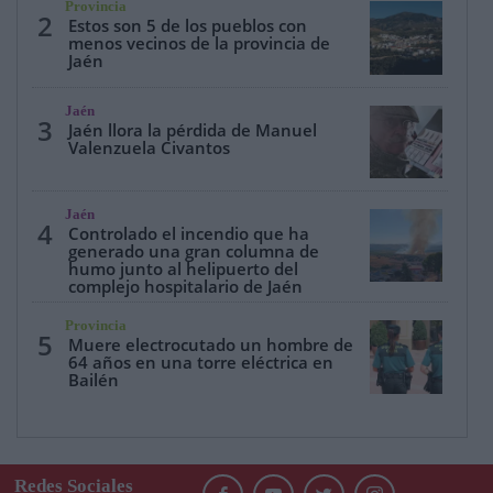
Provincia
2
Estos son 5 de los pueblos con
menos vecinos de la provincia de
Jaén
Jaén
3
Jaén llora la pérdida de Manuel
Valenzuela Civantos
Jaén
4
Controlado el incendio que ha
generado una gran columna de
humo junto al helipuerto del
complejo hospitalario de Jaén
Provincia
5
Muere electrocutado un hombre de
64 años en una torre eléctrica en
Bailén
Redes Sociales