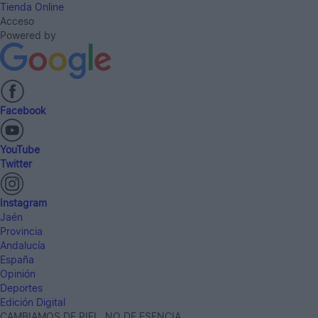
Tienda Online
Acceso
Powered by
Facebook
YouTube
Twitter
Instagram
Jaén
Provincia
Andalucía
España
Opinión
Deportes
Edición Digital
CAMBIAMOS DE PIEL, NO DE ESENCIA