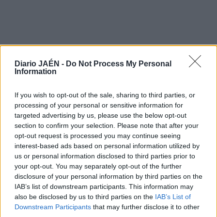
Diario JAÉN -
Do Not Process My Personal
Information
If you wish to opt-out of the sale, sharing to third parties, or
processing of your personal or sensitive information for
targeted advertising by us, please use the below opt-out
section to confirm your selection. Please note that after your
opt-out request is processed you may continue seeing
interest-based ads based on personal information utilized by
us or personal information disclosed to third parties prior to
LO MÁS LEÍDO
your opt-out. You may separately opt-out of the further
disclosure of your personal information by third parties on the
IAB’s list of downstream participants. This information may
1
also be disclosed by us to third parties on the
IAB’s List of
Jaén
Downstream Participants
that may further disclose it to other
third parties.