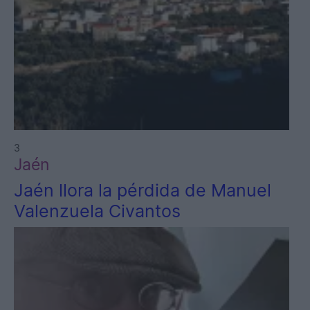
3
Jaén
Jaén llora la pérdida de Manuel
Valenzuela Civantos