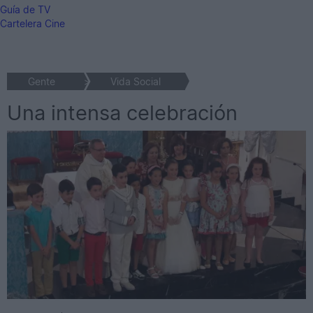
Guía de TV
Cartelera Cine
Gente
>
Vida Social
Una intensa celebración