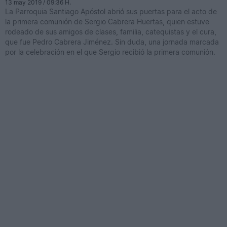
13 may 2019 / 09:36 H.
La Parroquia Santiago Apóstol abrió sus puertas para el acto de
la primera comunión de Sergio Cabrera Huertas, quien estuve
rodeado de sus amigos de clases, familia, catequistas y el cura,
que fue Pedro Cabrera Jiménez. Sin duda, una jornada marcada
por la celebración en el que Sergio recibió la primera comunión.