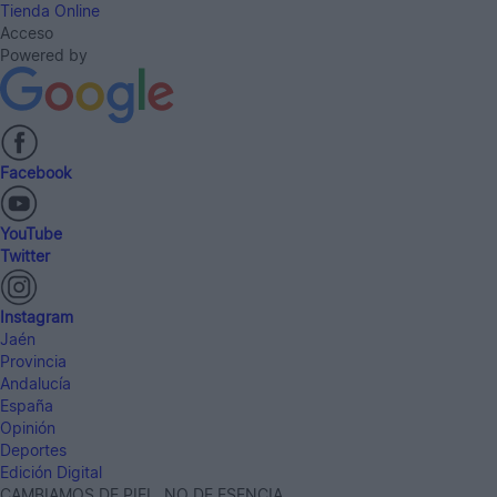
Tienda Online
Acceso
Powered by
Facebook
YouTube
Twitter
Instagram
Jaén
Provincia
Andalucía
España
Opinión
Deportes
Edición Digital
CAMBIAMOS DE PIEL, NO DE ESENCIA