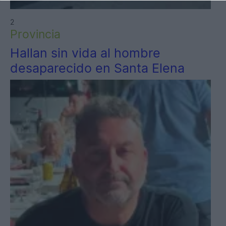
2
Provincia
Hallan sin vida al hombre
desaparecido en Santa Elena