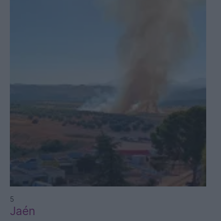
5
Jaén