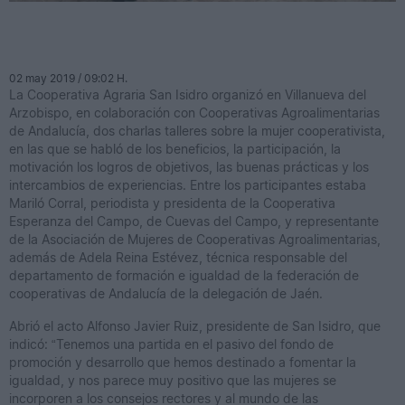
I
p
C
02 may 2019 / 09:02 H.
La Cooperativa Agraria San Isidro organizó en Villanueva del
Arzobispo, en colaboración con Cooperativas Agroalimentarias
de Andalucía, dos charlas talleres sobre la mujer cooperativista,
en las que se habló de los beneficios, la participación, la
motivación los logros de objetivos, las buenas prácticas y los
intercambios de experiencias. Entre los participantes estaba
Mariló Corral, periodista y presidenta de la Cooperativa
Esperanza del Campo, de Cuevas del Campo, y representante
de la Asociación de Mujeres de Cooperativas Agroalimentarias,
además de Adela Reina Estévez, técnica responsable del
departamento de formación e igualdad de la federación de
cooperativas de Andalucía de la delegación de Jaén.
Abrió el acto Alfonso Javier Ruiz, presidente de San Isidro, que
indicó: “Tenemos una partida en el pasivo del fondo de
promoción y desarrollo que hemos destinado a fomentar la
igualdad, y nos parece muy positivo que las mujeres se
incorporen a los consejos rectores y al mundo de las