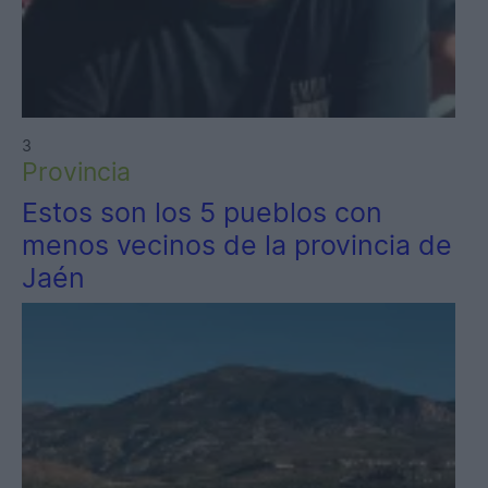
3
Provincia
Estos son los 5 pueblos con
menos vecinos de la provincia de
Jaén