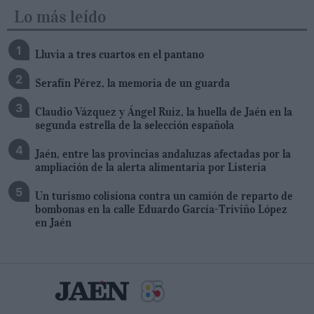
Lo más leído
Lluvia a tres cuartos en el pantano
Serafín Pérez, la memoria de un guarda
Claudio Vázquez y Ángel Ruiz, la huella de Jaén en la
segunda estrella de la selección española
Jaén, entre las provincias andaluzas afectadas por la
ampliación de la alerta alimentaria por Listeria
Un turismo colisiona contra un camión de reparto de
bombonas en la calle Eduardo García-Triviño López
en Jaén