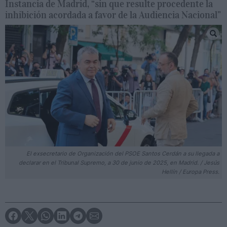
Instancia de Madrid, “sin que resulte procedente la
inhibición acordada a favor de la Audiencia Nacional”
El exsecretario de Organización del PSOE Santos Cerdán a su llegada a
declarar en el Tribunal Supremo, a 30 de junio de 2025, en Madrid. / Jesús
Hellín / Europa Press.