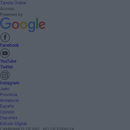
Tienda Online
Acceso
Powered by
Facebook
YouTube
Twitter
Instagram
Jaén
Provincia
Andalucía
España
Opinión
Deportes
Edición Digital
CAMBIAMOS DE PIEL, NO DE ESENCIA