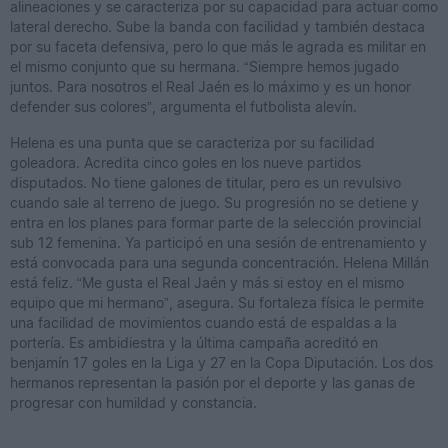
alineaciones y se caracteriza por su capacidad para actuar como
lateral derecho. Sube la banda con facilidad y también destaca
por su faceta defensiva, pero lo que más le agrada es militar en
el mismo conjunto que su hermana. “Siempre hemos jugado
juntos. Para nosotros el Real Jaén es lo máximo y es un honor
defender sus colores”, argumenta el futbolista alevín.
Helena es una punta que se caracteriza por su facilidad
goleadora. Acredita cinco goles en los nueve partidos
disputados. No tiene galones de titular, pero es un revulsivo
cuando sale al terreno de juego. Su progresión no se detiene y
entra en los planes para formar parte de la selección provincial
sub 12 femenina. Ya participó en una sesión de entrenamiento y
está convocada para una segunda concentración. Helena Millán
está feliz. “Me gusta el Real Jaén y más si estoy en el mismo
equipo que mi hermano”, asegura. Su fortaleza física le permite
una facilidad de movimientos cuando está de espaldas a la
portería. Es ambidiestra y la última campaña acreditó en
benjamín 17 goles en la Liga y 27 en la Copa Diputación. Los dos
hermanos representan la pasión por el deporte y las ganas de
progresar con humildad y constancia.