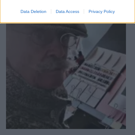
Valenzuela Civantos
Data Deletion
Data Access
Privacy Policy