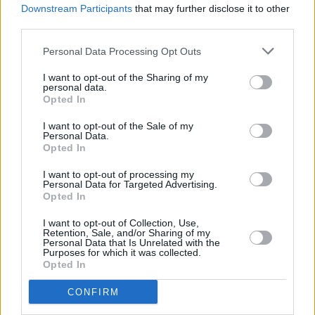
Downstream Participants
that may further disclose it to other
third parties.
Personal Data Processing Opt Outs
I want to opt-out of the Sharing of my
personal data.
Opted In
I want to opt-out of the Sale of my
Personal Data.
Opted In
I want to opt-out of processing my
Personal Data for Targeted Advertising.
Opted In
I want to opt-out of Collection, Use,
Retention, Sale, and/or Sharing of my
Personal Data that Is Unrelated with the
Purposes for which it was collected.
2
Opted In
Jaén
CONFIRM
Jaén llora la pérdida de Manuel