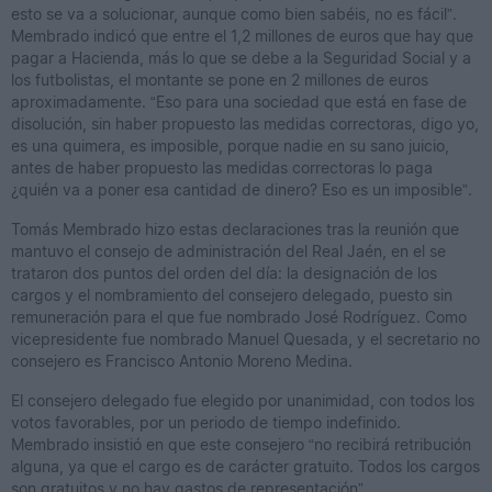
esto se va a solucionar, aunque como bien sabéis, no es fácil”.
Membrado indicó que entre el 1,2 millones de euros que hay que
pagar a Hacienda, más lo que se debe a la Seguridad Social y a
los futbolistas, el montante se pone en 2 millones de euros
aproximadamente. “Eso para una sociedad que está en fase de
disolución, sin haber propuesto las medidas correctoras, digo yo,
es una quimera, es imposible, porque nadie en su sano juicio,
antes de haber propuesto las medidas correctoras lo paga
¿quién va a poner esa cantidad de dinero? Eso es un imposible”.
Tomás Membrado hizo estas declaraciones tras la reunión que
mantuvo el consejo de administración del Real Jaén, en el se
trataron dos puntos del orden del día: la designación de los
cargos y el nombramiento del consejero delegado, puesto sin
remuneración para el que fue nombrado José Rodríguez. Como
vicepresidente fue nombrado Manuel Quesada, y el secretario no
consejero es Francisco Antonio Moreno Medina.
El consejero delegado fue elegido por unanimidad, con todos los
votos favorables, por un periodo de tiempo indefinido.
Membrado insistió en que este consejero “no recibirá retribución
alguna, ya que el cargo es de carácter gratuito. Todos los cargos
son gratuitos y no hay gastos de representación”.