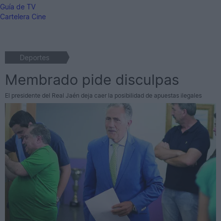
Guía de TV
Cartelera Cine
Deportes
Membrado pide disculpas
El presidente del Real Jaén deja caer la posibilidad de apuestas ilegales