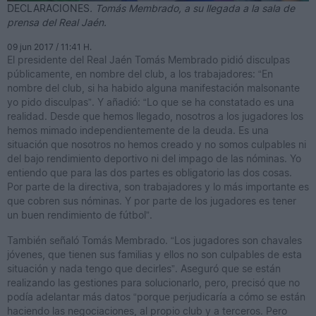
DECLARACIONES
. Tomás Membrado, a su llegada a la sala de
prensa del Real Jaén.
09 jun 2017 / 11:41 H.
El presidente del Real Jaén Tomás Membrado pidió disculpas
públicamente, en nombre del club, a los trabajadores: “En
nombre del club, si ha habido alguna manifestación malsonante
yo pido disculpas”. Y añadió: “Lo que se ha constatado es una
realidad. Desde que hemos llegado, nosotros a los jugadores los
hemos mimado independientemente de la deuda. Es una
situación que nosotros no hemos creado y no somos culpables ni
del bajo rendimiento deportivo ni del impago de las nóminas. Yo
entiendo que para las dos partes es obligatorio las dos cosas.
Por parte de la directiva, son trabajadores y lo más importante es
que cobren sus nóminas. Y por parte de los jugadores es tener
un buen rendimiento de fútbol”.
También señaló Tomás Membrado. “Los jugadores son chavales
jóvenes, que tienen sus familias y ellos no son culpables de esta
situación y nada tengo que decirles”. Aseguró que se están
realizando las gestiones para solucionarlo, pero, precisó que no
podía adelantar más datos “porque perjudicaría a cómo se están
haciendo las negociaciones, al propio club y a terceros. Pero