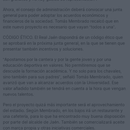
Ahora, el consejo de administración deberá convocar una junta
general para poder adoptar los acuerdos económicos y
financieros de la sociedad. Tomás Membrado recalcó que en
este nuevo proyecto es necesario que vayan “todos a una”.
CÓDIGO ÉTICO.
El Real Jaén dispondrá de un código ético que
se aprobará en la próxima junta general, en la que se tienen que
presentar también incentivos y soluciones.
“Apostamos por la cantera y por la gente joven y por una
educación deportiva en valores. No permitiremos que se
descuide la formación académica. Y no solo para los chavales,
sino también para sus padres”, señaló Tomás Membrado, quien
avanzó que van a alcanzar acuerdos con la Universidad. Ese
valor añadido también se tendrá en cuenta a la hora que vengan
nuevos talentos.
Pero el proyecto quizá más importante será el aprovechamiento
del estadio. Según Membrado, en los bajos irá un restaurante y
una cafetería, para lo que ha encontrado muy buena disposición
por parte del alcalde de Jaén. También se comercializará aceite
con marca propia y otras iniciativas comerciales.