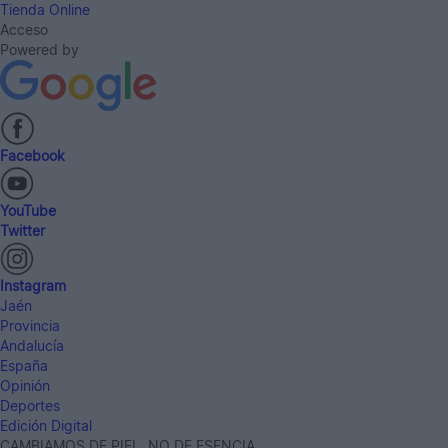
Tienda Online
Acceso
Powered by
Facebook
YouTube
Twitter
Instagram
Jaén
Provincia
Andalucía
España
Opinión
Deportes
Edición Digital
CAMBIAMOS DE PIEL, NO DE ESENCIA