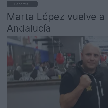
Deportes
Marta López vuelve a
Andalucía