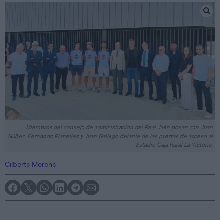
Miembros del consejo de administración del Real Jaén posan con Juan
Núñez, Fernando Planelles y Juan Gallego delante de las puertas de acceso al
Estadio Caja Rural La Victoria.
Gilberto Moreno