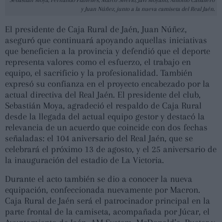
Sebastián Moya, Fernando Planelles, Marco Siverio, Javi Moyano, Antonio Caballero
y Juan Núñez, junto a la nueva camiseta del Real Jaén.
El presidente de Caja Rural de Jaén, Juan Núñez,
aseguró que continuará apoyando aquellas iniciativas
que beneficien a la provincia y defendió que el deporte
representa valores como el esfuerzo, el trabajo en
equipo, el sacrificio y la profesionalidad. También
expresó su confianza en el proyecto encabezado por la
actual directiva del Real Jaén. El presidente del club,
Sebastián Moya, agradeció el respaldo de Caja Rural
desde la llegada del actual equipo gestor y destacó la
relevancia de un acuerdo que coincide con dos fechas
señaladas: el 104 aniversario del Real Jaén, que se
celebrará el próximo 13 de agosto, y el 25 aniversario de
la inauguración del estadio de La Victoria.
Durante el acto también se dio a conocer la nueva
equipación, confeccionada nuevamente por Macron.
Caja Rural de Jaén será el patrocinador principal en la
parte frontal de la camiseta, acompañada por Júcar, el