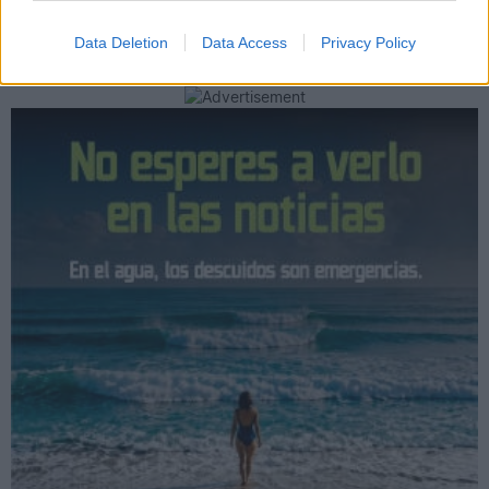
Data Deletion
Data Access
Privacy Policy