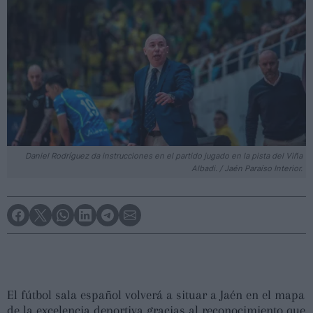
Daniel Rodríguez da instrucciones en el partido jugado en la pista del Viña
Albadi. / Jaén Paraíso Interior.
El fútbol sala español volverá a situar a Jaén en el mapa
de la excelencia deportiva gracias al reconocimiento que