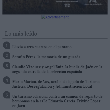
Lo más leído
Lluvia a tres cuartos en el pantano
Serafín Pérez, la memoria de un guarda
Claudio Vázquez y Ángel Ruiz, la huella de Jaén en la
segunda estrella de la selección española
Mario Martos, de Vox, será el delegado de Turismo,
Justicia, Desregulación y Administración Local
Un turismo colisiona contra un camión de reparto de
bombonas en la calle Eduardo García-Triviño López
en Jaén