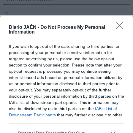
1
Provincia
Diario JAÉN -
Do Not Process My Personal
Hallan sin vida al hombre
Information
desaparecido en Santa Elena
If you wish to opt-out of the sale, sharing to third parties, or
processing of your personal or sensitive information for
targeted advertising by us, please use the below opt-out
section to confirm your selection. Please note that after your
opt-out request is processed you may continue seeing
interest-based ads based on personal information utilized by
us or personal information disclosed to third parties prior to
your opt-out. You may separately opt-out of the further
disclosure of your personal information by third parties on the
IAB’s list of downstream participants. This information may
also be disclosed by us to third parties on the
IAB’s List of
Downstream Participants
that may further disclose it to other
third parties.
Personal Data Processing Opt Outs