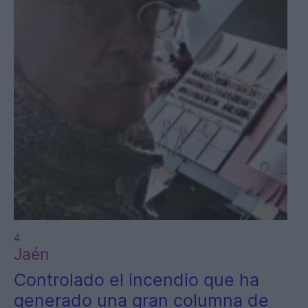
4
Jaén
Controlado el incendio que ha
generado una gran columna de