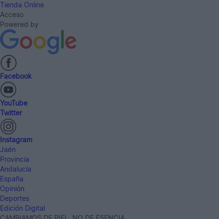
Tienda Online
Acceso
Powered by
Facebook
YouTube
Twitter
Instagram
Jaén
Provincia
Andalucía
España
Opinión
Deportes
Edición Digital
CAMBIAMOS DE PIEL, NO DE ESENCIA