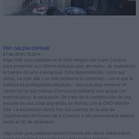
PEPI GALERA ESPINAR
07 dic 2016 / 12:29 H.
A
lgo má
s que palabras
es el título elegido por Lope Campos
para presentar sus últimos trabajos que, de nuevo, se mueven en
el campo del arte conceptual. Esta denominación, como sus
obras, va más allá y no solo presenta el contenido —en el que la
palabra es protagonista absoluta— sino que deja entrever el
campo en el que trabaja el proyecto solidario que apoya con
esta iniciativa: la educación. Se trata de la construcción de una
escuela en una zona deprimida de Bolivia, con la ONG Marista
Sed. La exposición abrirá hoy sus puertas en la sala de
CajaGranada del Paseo de la Estación y allí permanecerá abierta
hasta el 30 de diciembre.
Algo más que palabras
estará formada por obras sobre papel,