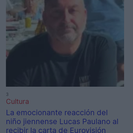
3
Cultura
La emocionante reacción del
niño jiennense Lucas Paulano al
recibir la carta de Eurovisión