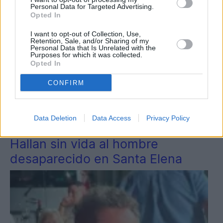
Personal Data for Targeted Advertising.
Opted In
I want to opt-out of Collection, Use,
Retention, Sale, and/or Sharing of my
Personal Data that Is Unrelated with the
Purposes for which it was collected.
Opted In
CONFIRM
2
Data Deletion
Data Access
Privacy Policy
Provincia
Hallan sin vida al hombre
desaparecido en Santa Elena