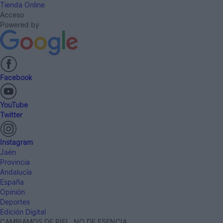
Tienda Online
Acceso
Powered by
Facebook
YouTube
Twitter
Instagram
Jaén
Provincia
Andalucía
España
Opinión
Deportes
Edición Digital
CAMBIAMOS DE PIEL, NO DE ESENCIA