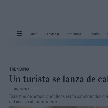
Jaén
Provincia
Andalucía
España
TRENDING
Un turista se lanza de ca
13-05-2026 / 12:33
Este tipo de actos vandálicos están sancionados c
del acceso al monumento