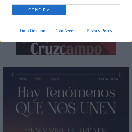
CONFIRM
Data Deletion
Data Access
Privacy Policy