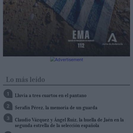
Lo más leído
Lluvia a tres cuartos en el pantano
Serafín Pérez, la memoria de un guarda
Claudio Vázquez y Ángel Ruiz, la huella de Jaén en la
segunda estrella de la selección española