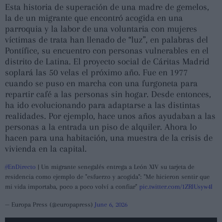
Esta historia de superación de una madre de gemelos,
la de un migrante que encontró acogida en una
parroquia y la labor de una voluntaria con mujeres
víctimas de trata han llenado de “luz”, en palabras del
Pontífice, su encuentro con personas vulnerables en el
distrito de Latina. El proyecto social de Cáritas Madrid
soplará las 50 velas el próximo año. Fue en 1977
cuando se puso en marcha con una furgoneta para
repartir café a las personas sin hogar. Desde entonces,
ha ido evolucionando para adaptarse a las distintas
realidades. Por ejemplo, hace unos años ayudaban a las
personas a la entrada un piso de alquiler. Ahora lo
hacen para una habitación, una muestra de la crisis de
vivienda en la capital.
#EnDirecto
| Un migrante senegalés entrega a León XIV su tarjeta de
residencia como ejemplo de "esfuerzo y acogida": "Me hicieron sentir que
mi vida importaba, poco a poco volví a confiar"
pic.twitter.com/1ZRlUsyw4I
— Europa Press (@europapress)
June 6, 2026