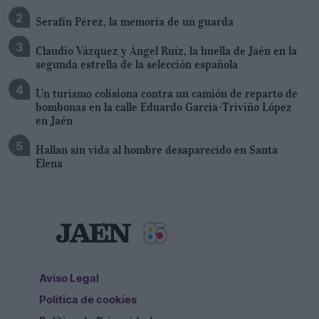
Serafín Pérez, la memoria de un guarda
Claudio Vázquez y Ángel Ruiz, la huella de Jaén en la
segunda estrella de la selección española
Un turismo colisiona contra un camión de reparto de
bombonas en la calle Eduardo García-Triviño López
en Jaén
Hallan sin vida al hombre desaparecido en Santa
Elena
Aviso Legal
Politica de cookies