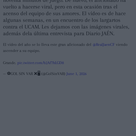
vuelto a hacerse viral, pero en esta ocasión tras el
acenso del equipo de sus amores. El vídeo es de hace
algunas semanas, en un encuentro de los largartos
contra el UCAM. Les dejamos con las imágenes virales,
además dela última entrevista para Diario JAÉN.
El vídeo del año se lo lleva este gran aficionado del
@RealJaenCF
viendo
ascender a su equipo.
Grande.
pic.twitter.com/b2Af7hLGD8
— ⚽GOL SIN VAR ❌🖥️ (@GolSinVAR)
June 1, 2026