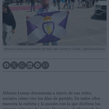
Alfonso Lomas en el partido del Real Jaén contra el UCAM. / @alfonsolomass.
Alfonso Lomas documenta a través de sus redes
sociales cómo vive los días de partido. En todos ellos
muestra la euforia y la pasión con la que disfruta los
noventa minutos de juego. De nuevo, el aficionado ha