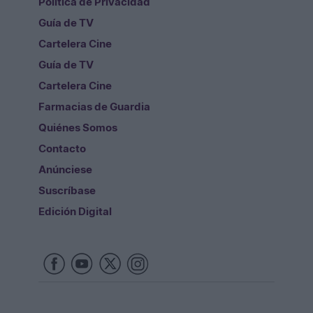
Política de Privacidad
Guía de TV
Cartelera Cine
Guía de TV
Cartelera Cine
Farmacias de Guardia
Quiénes Somos
Contacto
Anúnciese
Suscríbase
Edición Digital
Redes Sociales
Copyright © Diario de Jaen. Todos los derechos reservados