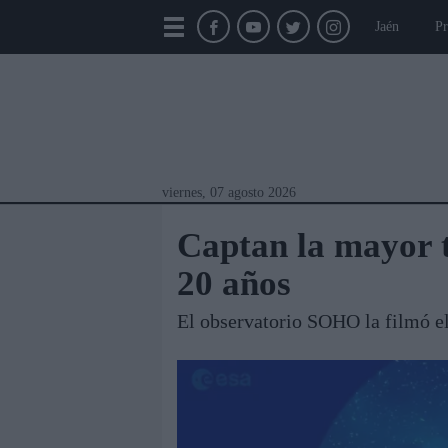
Jaén
Pr
viernes, 07 agosto 2026
Captan la mayor t
20 años
El observatorio SOHO la filmó e
Módulos Portada
Jaén
Provincia
Linar