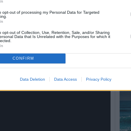
In
to opt-out of processing my Personal Data for Targeted
ing.
In
o opt-out of Collection, Use, Retention, Sale, and/or Sharing
ersonal Data that Is Unrelated with the Purposes for which it
lected.
In
CONFIRM
Data Deletion
Data Access
Privacy Policy