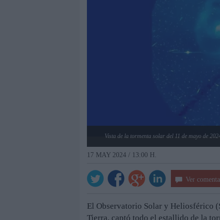
Vista de la tormenta solar del 11 de mayo de 
17 MAY 2024 / 13:00 H.
Ver comenta
El Observatorio Solar y Heliosférico 
Tierra, captó todo el estallido de la t