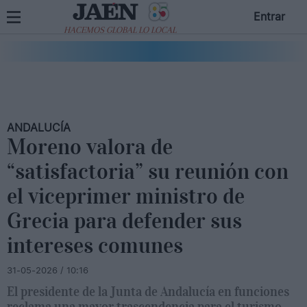
Entrar
HACEMOS GLOBAL LO LOCAL
ANDALUCÍA
Moreno valora de
“satisfactoria” su reunión con
el viceprimer ministro de
Grecia para defender sus
intereses comunes
31-05-2026 / 10:16
El presidente de la Junta de Andalucía en funciones
reclama una mayor trascendencia para el turismo