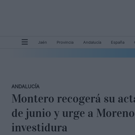
Jaén
Provincia
Andalucía
España
ANDALUCÍA
Montero recogerá su acta
de junio y urge a Moreno
investidura