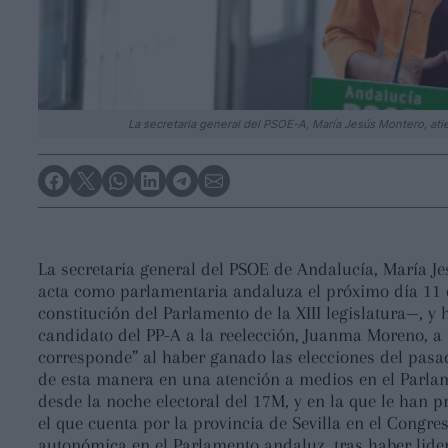
La secretaria general del PSOE-A, María Jesús Montero, ati
La secretaria general del PSOE de Andalucía, María J
acta como parlamentaria andaluza el próximo día 11 
constitución del Parlamento de la XIII legislatura—, y
candidato del PP-A a la reelección, Juanma Moreno, a 
corresponde” al haber ganado las elecciones del pas
de esta manera en una atención a medios en el Parla
desde la noche electoral del 17M, y en la que le han 
el que cuenta por la provincia de Sevilla en el Congr
autonómica en el Parlamento andaluz, tras haber lide