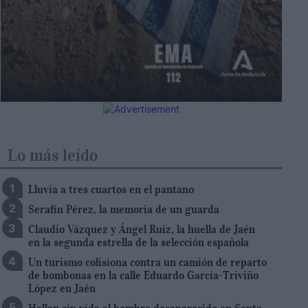
Lo más leído
Lluvia a tres cuartos en el pantano
Serafín Pérez, la memoria de un guarda
Claudio Vázquez y Ángel Ruiz, la huella de Jaén
en la segunda estrella de la selección española
Un turismo colisiona contra un camión de reparto
de bombonas en la calle Eduardo García-Triviño
López en Jaén
Hallan sin vida al hombre desaparecido en Santa