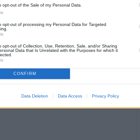
o opt-out of the Sale of my Personal Data.
In
to opt-out of processing my Personal Data for Targeted
ing.
In
o opt-out of Collection, Use, Retention, Sale, and/or Sharing
ersonal Data that Is Unrelated with the Purposes for which it
lected.
In
CONFIRM
Data Deletion
Data Access
Privacy Policy