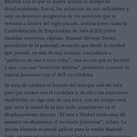
Madrid, con el que se quiere acortar el tiempo de
desplazamiento. Eso sí, los esfuerzos no son suficientes y,
ante un deterioro progresivo de los servicios que se
remonta a finales del siglo pasado, instituciones como la
Confederación de Empresarios de Jaén (CEJ) piden
medidas concretas, rápidas. Manuel Alfonso Torres,
presidente de la patronal, recuerda que desde la entidad
que preside, en más de una ocasión, trasladaron a
“políticos de uno y otro color”, una acción que es factible
y que, con una “inversión mínima”, permitiría conectar la
capital jiennense con el AVE en Córdoba.
Se trata de cambiar el horario del tren que sale de Jaén
para que enlace con el cordobés y, de ahí a las estaciones
madrileñas en algo más de una hora, con un tiempo total
que sería la mitad de lo que tarde actualmente en el
desplazamiento directo. “El tren a Madrid tarda unos 60
minutos en abandonar el territorio jiennense”, aclara. La
misma fórmula se puede aplicar para la vuelta Madrid-
Jaén, un tren más rápido hacia Córdoba que permita tomar