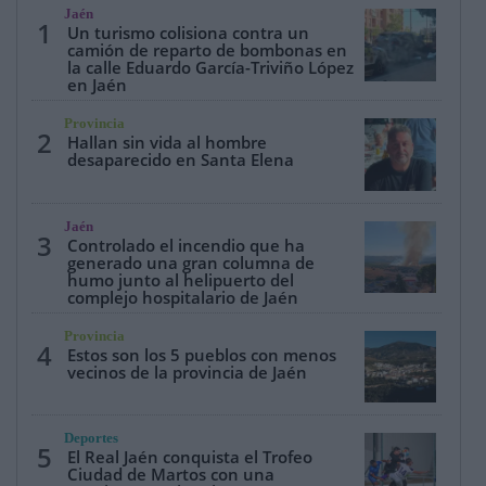
Jaén
1
Un turismo colisiona contra un
camión de reparto de bombonas en
la calle Eduardo García-Triviño López
en Jaén
Provincia
2
Hallan sin vida al hombre
desaparecido en Santa Elena
Jaén
3
Controlado el incendio que ha
generado una gran columna de
humo junto al helipuerto del
complejo hospitalario de Jaén
Provincia
4
Estos son los 5 pueblos con menos
vecinos de la provincia de Jaén
Deportes
5
El Real Jaén conquista el Trofeo
Ciudad de Martos con una