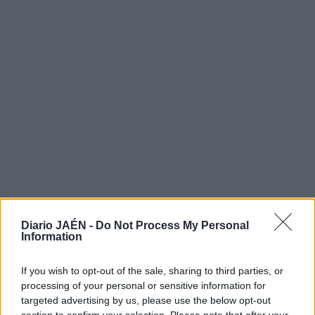
LO MÁS LEÍDO
Diario JAÉN -
Do Not Process My Personal
Information
1
Jaén
If you wish to opt-out of the sale, sharing to third parties, or
Un turismo colisiona contra un
processing of your personal or sensitive information for
targeted advertising by us, please use the below opt-out
camión de reparto de bombonas