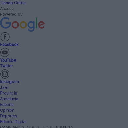
Tienda Online
Acceso
Powered by
Facebook
YouTube
Twitter
Instagram
Jaén
Provincia
Andalucía
España
Opinión
Deportes
Edición Digital
CAMBIAMOS DE PIEL, NO DE ESENCIA