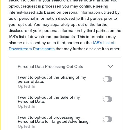
section to confirm your selection. Please note that after your
en la calle Eduardo García-
opt-out request is processed you may continue seeing
interest-based ads based on personal information utilized by
Triviño López en Jaén
us or personal information disclosed to third parties prior to
your opt-out. You may separately opt-out of the further
disclosure of your personal information by third parties on the
IAB’s list of downstream participants. This information may
also be disclosed by us to third parties on the
IAB’s List of
Downstream Participants
that may further disclose it to other
third parties.
Personal Data Processing Opt Outs
I want to opt-out of the Sharing of my
personal data.
Opted In
I want to opt-out of the Sale of my
Personal Data.
Opted In
I want to opt-out of processing my
Personal Data for Targeted Advertising.
Opted In