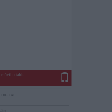
 móvil o tablet
 DIGITAL
 Cine