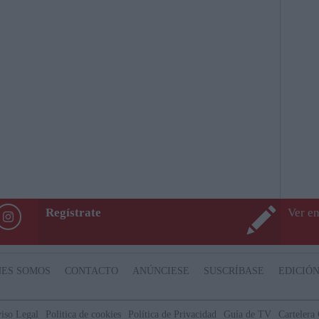
Regístrate
Ver en
NES SOMOS
CONTACTO
ANÚNCIESE
SUSCRÍBASE
EDICIÓN
iso Legal
Politica de cookies
Política de Privacidad
Guía de TV
Cartelera