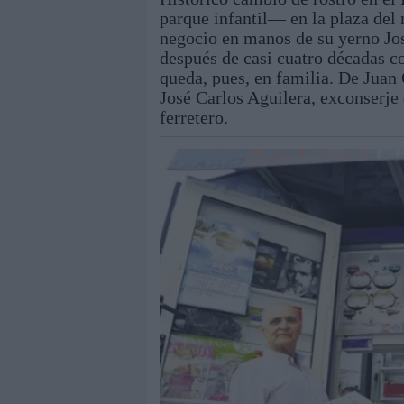
parque infantil— en la plaza de
negocio en manos de su yerno Jos
después de casi cuatro décadas c
queda, pues, en familia. De Juan 
José Carlos Aguilera, exconserj
ferretero.