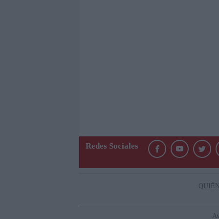
Redes Sociales
QUIÉ
Av