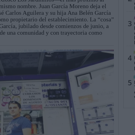
l mismo nombre. Juan García Moreno deja el
é Carlos Aguilera y su hija Ana Belén García
omo propietario del establecimiento. La “cosa”
3
García, jubilado desde comienzos de junio, a
e de una comunidad y con trayectoria como
4
5