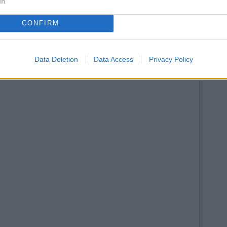
In
CONFIRM
Data Deletion
Data Access
Privacy Policy