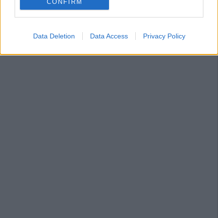
CONFIRM
Data Deletion
Data Access
Privacy Policy