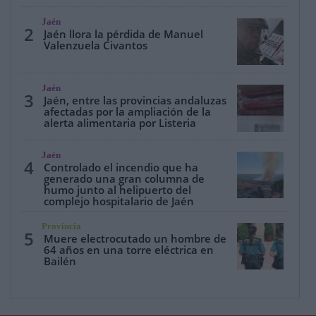
Jaén
2
Jaén llora la pérdida de Manuel
Valenzuela Civantos
Jaén
3
Jaén, entre las provincias andaluzas
afectadas por la ampliación de la
alerta alimentaria por Listeria
Jaén
4
Controlado el incendio que ha
generado una gran columna de
humo junto al helipuerto del
complejo hospitalario de Jaén
Provincia
5
Muere electrocutado un hombre de
64 años en una torre eléctrica en
Bailén